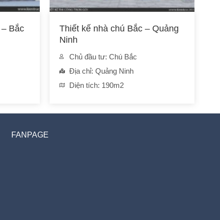
 – Bắc
Thiết kế nhà chú Bắc – Quảng
T
Ninh
H
Chủ đầu tư: Chú Bắc
Địa chỉ: Quảng Ninh
Diện tích: 190m2
FANPAGE